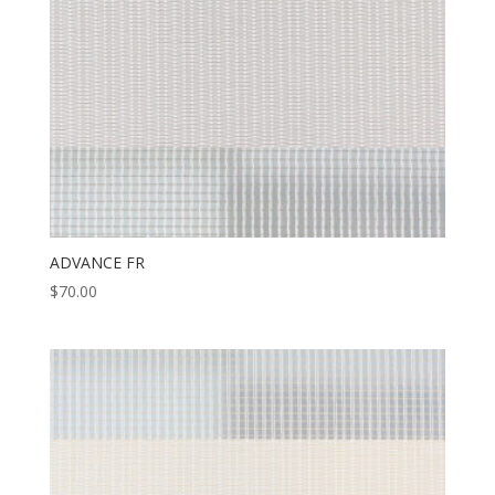
ADVANCE FR
$
70.00