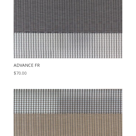
ADVANCE FR
$
70.00