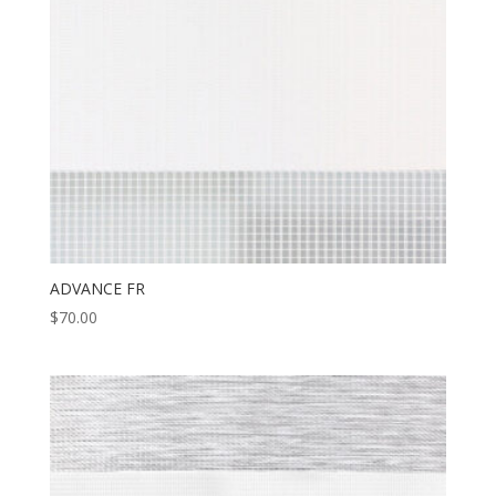
ADVANCE FR
$
70.00