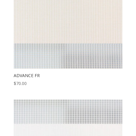
ADVANCE FR
$
70.00