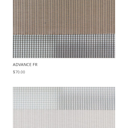
ADVANCE FR
$
70.00