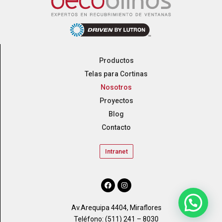
Productos
Telas para Cortinas
Nosotros
Proyectos
Blog
Contacto
Intranet
Av.Arequipa 4404, Miraflores
Teléfono: (511) 241 – 8030