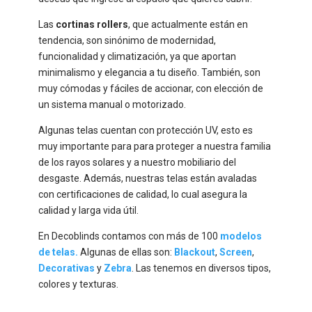
Las
cortinas rollers
, que actualmente están en
tendencia, son sinónimo de modernidad,
funcionalidad y climatización, ya que aportan
minimalismo y elegancia a tu diseño. También, son
muy cómodas y fáciles de accionar, con elección de
un sistema manual o motorizado.
Algunas telas cuentan con protección UV, esto es
muy importante para para proteger a nuestra familia
de los rayos solares y a nuestro mobiliario del
desgaste. Además, nuestras telas están avaladas
con certificaciones de calidad, lo cual asegura la
calidad y larga vida útil.
En Decoblinds contamos con más de 100
modelos
de telas.
Algunas de ellas son:
Blackout
,
Screen
,
Decorativas
y
Zebra
. Las tenemos en diversos tipos,
colores y texturas.