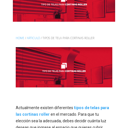
HOME
/
ARTICULO
/ TIPOS DE TELA PARA CORTINAS ROLLER
Actualmente existen diferentes
tipos de telas para
las cortinas roller
en el mercado. Para que tu
elección sea la adecuada, debes decidir cuánta luz
deseas que ingrese al espacio que quieres cubrir.