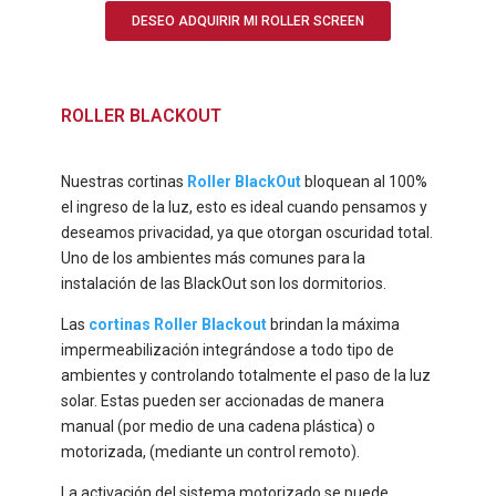
DESEO ADQUIRIR MI ROLLER SCREEN
ROLLER BLACKOUT
Nuestras cortinas
Roller BlackOut
bloquean al 100%
el ingreso de la luz, esto es ideal cuando pensamos y
deseamos privacidad, ya que otorgan oscuridad total.
Uno de los ambientes más comunes para la
instalación de las BlackOut son los dormitorios.
Las
cortinas Roller Blackout
brindan la máxima
impermeabilización integrándose a todo tipo de
ambientes y controlando totalmente el paso de la luz
solar. Estas pueden ser accionadas de manera
manual (por medio de una cadena plástica) o
motorizada, (mediante un control remoto).
La activación del
sistema motorizado
se puede